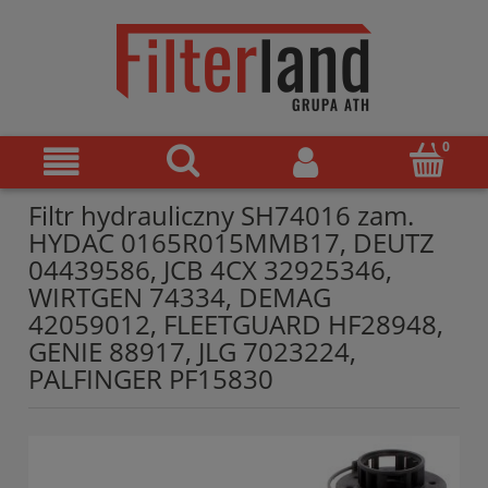
Filtr hydrauliczny SH74016 zam.
HYDAC 0165R015MMB17, DEUTZ
04439586, JCB 4CX 32925346,
WIRTGEN 74334, DEMAG
42059012, FLEETGUARD HF28948,
GENIE 88917, JLG 7023224,
PALFINGER PF15830