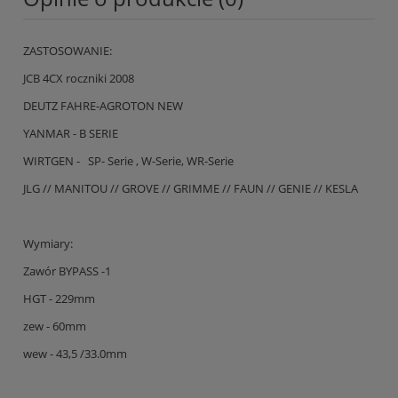
ZASTOSOWANIE:
JCB 4CX roczniki 2008
DEUTZ FAHRE-AGROTON NEW
YANMAR - B SERIE
WIRTGEN - SP- Serie , W-Serie, WR-Serie
JLG // MANITOU // GROVE // GRIMME // FAUN // GENIE // KESLA
Wymiary:
Zawór BYPASS -1
HGT - 229mm
zew - 60mm
wew - 43,5 /33.0mm