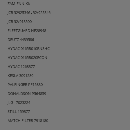
ZAMIENNIKI:
JCB 32925346 , 32/925346
JCB 32/913500
FLEETGUARD HF28948
DEUTZ 4439586
HYDAC 0165R010BN3HC
HYDAC 0165R020ECON
HYDAC 1268377
KESLA 3091280
PALFINGER PF15830
DONALDSON P564859
JLG - 7023224
STILL 159377
MATCH FILTER 7918180