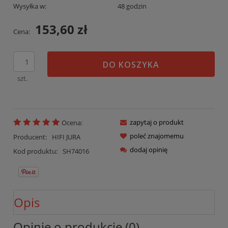
Wysyłka w:
48 godzin
153,60 zł
Cena:
DO KOSZYKA
szt.
zapytaj o produkt
Ocena:
poleć znajomemu
Producent:
HIFI JURA
dodaj opinię
Kod produktu:
SH74016
Opis
Opinie o produkcie (0)