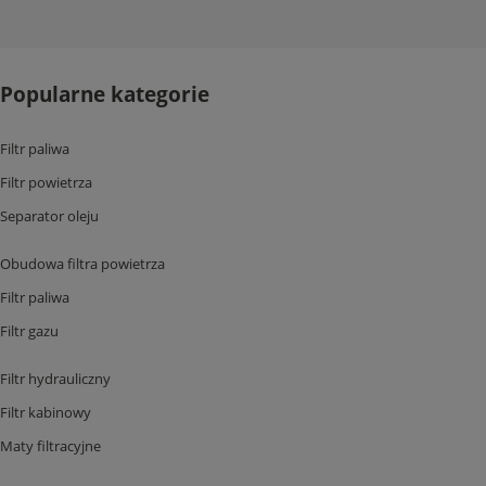
Popularne kategorie
Filtr paliwa
Filtr powietrza
Separator oleju
Obudowa filtra powietrza
Filtr paliwa
Filtr gazu
Filtr hydrauliczny
Filtr kabinowy
Maty filtracyjne