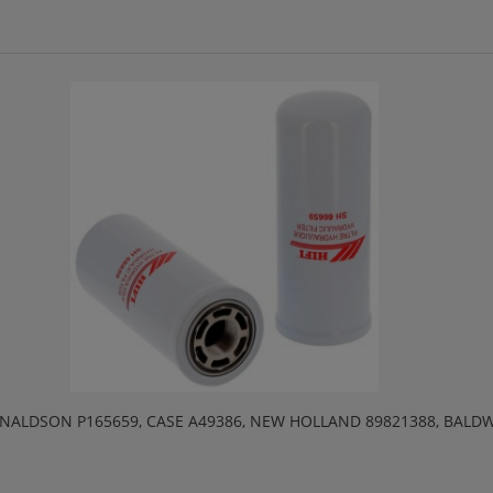
 DONALDSON P165659, CASE A49386, NEW HOLLAND 89821388, BALD