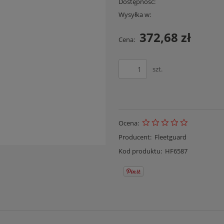
Dostępność:
Wysyłka w:
372,68 zł
Cena:
szt.
Ocena:
Producent:
Fleetguard
Kod produktu:
HF6587