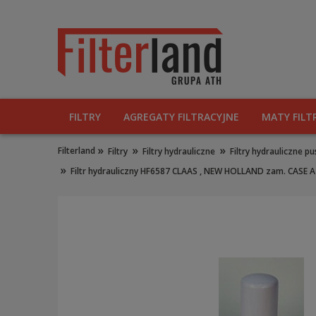
FILTRY
AGREGATY FILTRACYJNE
MATY FILT
»
»
»
Filterland
Filtry
Filtry hydrauliczne
Filtry hydrauliczne 
»
Filtr hydrauliczny HF6587 CLAAS , NEW HOLLAND zam. CA