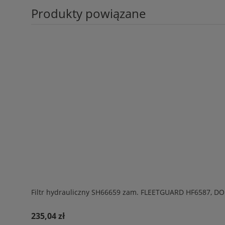
Produkty powiązane
Filtr hydrauliczny SH66659 zam. FLEETGUARD HF6587,
235,04 zł