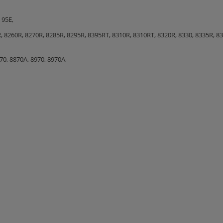
 95E,
R, 8260R, 8270R, 8285R, 8295R, 8395RT, 8310R, 8310RT, 8320R, 8330, 8335R, 83
70, 8870A, 8970, 8970A,