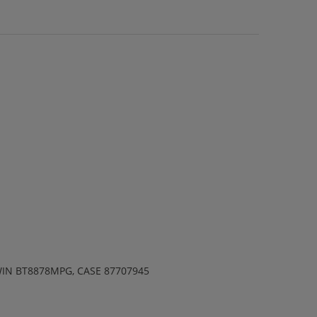
WIN BT8878MPG, CASE 87707945