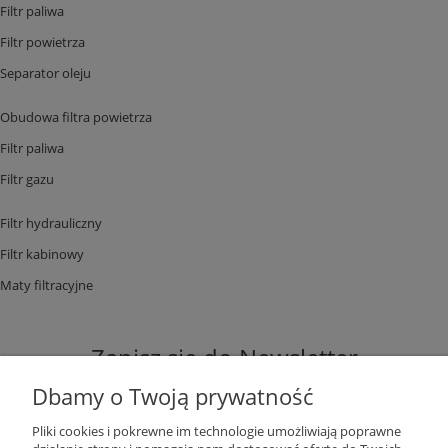
Filtr paliwa
Filtr powietrza
Separator oleju
Obudowa filtra powietrza
Filtr paliwa
Filtr gazu
Filtr hydrauliczny
Filtr kabinowy
Maty filtracyjne
Zapisz się do Newsletter
Dbamy o Twoją prywatność
Pliki cookies i pokrewne im technologie umożliwiają poprawne