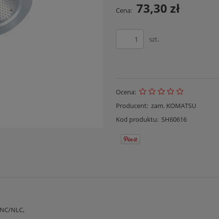
73,30 zł
Cena:
szt.
Ocena:
Producent:
zam. KOMATSU
Kod produktu:
SH60616
 NC/NLC,