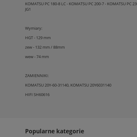
KOMATSU PC 180-8 LC - KOMATSU PC 200-7 - KOMATSU PC 23
JG1
Wymiary:
HGT - 129 mm
zew - 132 mm / 88mm
wew - 74 mm
ZAMIENNIKI:
KOMATSU 20Y-60-31140, KOMATSU 20Y6031140
HIFI SH60616
Popularne kategorie