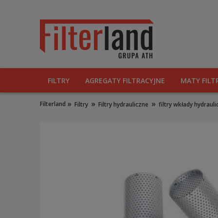
FILTRY
AGREGATY FILTRACYJNE
MATY FILT
»
»
»
Filterland
Filtry
Filtry hydrauliczne
filtry wkłady hydraul