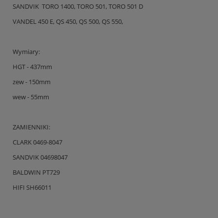
SANDVIK TORO 1400, TORO 501, TORO 501 D
VANDEL 450 E, QS 450, QS 500, QS 550,
Wymiary:
HGT - 437mm
zew - 150mm
wew - 55mm
ZAMIENNIKI:
CLARK 0469-8047
SANDVIK 04698047
BALDWIN PT729
HIFI SH66011