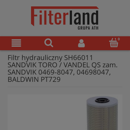
Filtr hydrauliczny SH66011
SANDVIK TORO / VANDEL QS zam.
SANDVIK 0469-8047, 04698047,
BALDWIN PT729