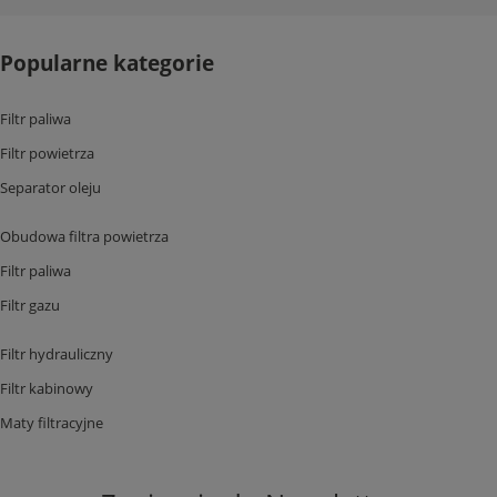
Popularne kategorie
Filtr paliwa
Filtr powietrza
Separator oleju
Obudowa filtra powietrza
Filtr paliwa
Filtr gazu
Filtr hydrauliczny
Filtr kabinowy
Maty filtracyjne