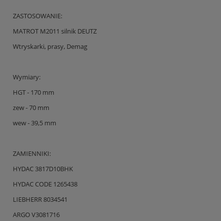
ZASTOSOWANIE:
MATROT M2011 silnik DEUTZ
Wtryskarki, prasy, Demag
Wymiary:
HGT - 170 mm
zew - 70 mm
wew - 39,5 mm
ZAMIENNIKI:
HYDAC 3817D10BHK
HYDAC CODE 1265438
LIEBHERR 8034541
ARGO V3081716