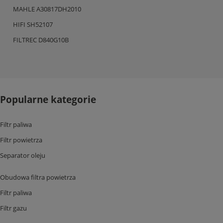
MAHLE A30817DH2010
HIFI SH52107
FILTREC D840G10B
Popularne kategorie
Filtr paliwa
Filtr powietrza
Separator oleju
Obudowa filtra powietrza
Filtr paliwa
Filtr gazu