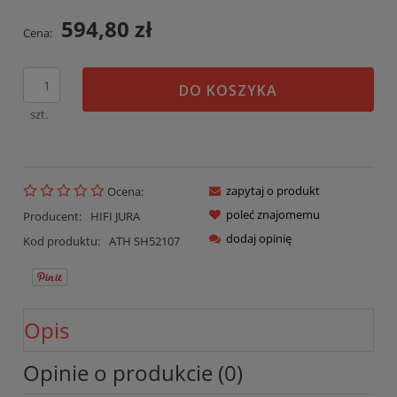
594,80 zł
Cena:
DO KOSZYKA
szt.
zapytaj o produkt
Ocena:
poleć znajomemu
Producent:
HIFI JURA
dodaj opinię
Kod produktu:
ATH SH52107
Opis
Opinie o produkcie (0)