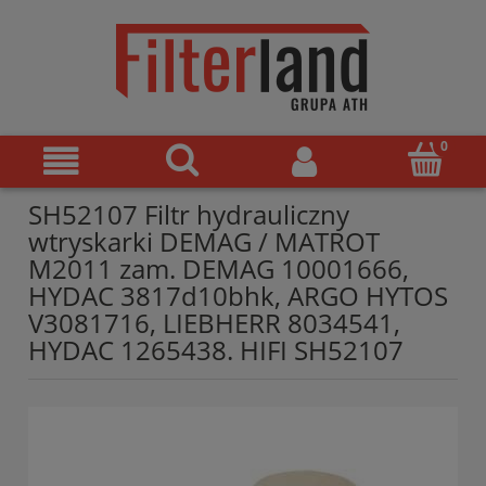
SH52107 Filtr hydrauliczny
wtryskarki DEMAG / MATROT
M2011 zam. DEMAG 10001666,
HYDAC 3817d10bhk, ARGO HYTOS
V3081716, LIEBHERR 8034541,
HYDAC 1265438. HIFI SH52107