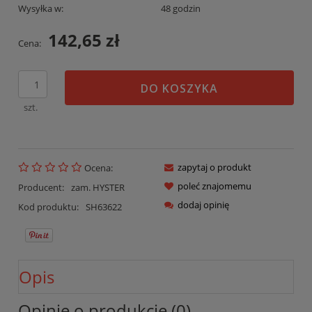
Wysyłka w:
48 godzin
142,65 zł
Cena:
DO KOSZYKA
szt.
zapytaj o produkt
Ocena:
poleć znajomemu
Producent:
zam. HYSTER
dodaj opinię
Kod produktu:
SH63622
Opis
Opinie o produkcie (0)