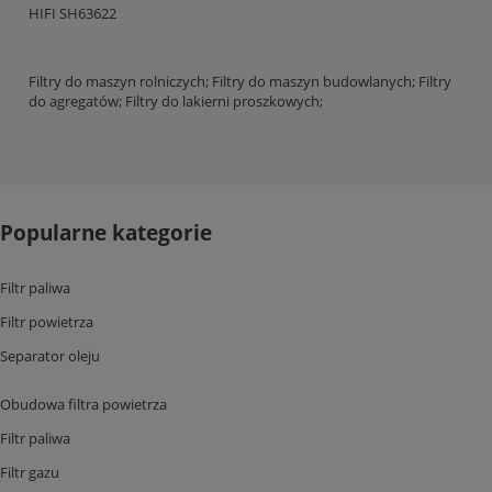
HIFI SH63622
Filtry do maszyn rolniczych; Filtry do maszyn budowlanych; Filtry
do agregatów; Filtry do lakierni proszkowych;
Popularne kategorie
Filtr paliwa
Filtr powietrza
Separator oleju
Obudowa filtra powietrza
Filtr paliwa
Filtr gazu