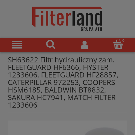
SH63622 Filtr hydrauliczny zam.
FLEETGUARD HF6366, HYSTER
1233606, FLEETGUARD HF28857,
CATERPILLAR 972253, COOPERS
HSM6185, BALDWIN BT8832,
SAKURA HC7941, MATCH FILTER
1233606