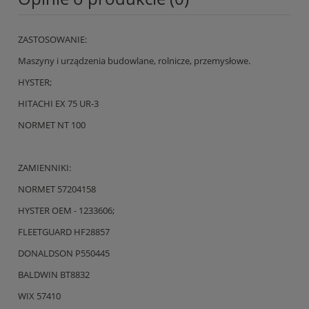
ZASTOSOWANIE:
Maszyny i urządzenia budowlane, rolnicze, przemysłowe.
HYSTER;
HITACHI EX 75 UR-3
NORMET NT 100
ZAMIENNIKI:
NORMET 57204158
HYSTER OEM - 1233606;
FLEETGUARD HF28857
DONALDSON P550445
BALDWIN BT8832
WIX 57410