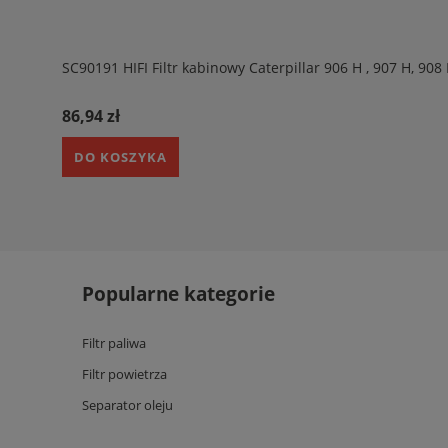
SC90191 HIFI Filtr kabinowy Caterpillar 906 H , 907 H, 9
86,94 zł
DO KOSZYKA
Popularne kategorie
Filtr paliwa
Filtr powietrza
Separator oleju