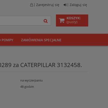
Zarejestruj się
Zaloguj się
KOSZYK:
(pusty)
O POMPY
ZAMÓWIENIA SPECJALNE
90289 za CATERPILLAR 3132458.
na wyczerpaniu
48 godzin