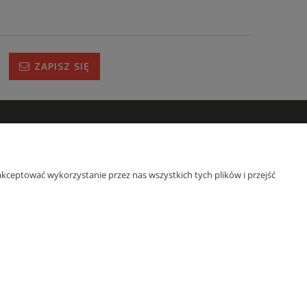
ZAPISZ SIĘ
IRMIE
s
kceptować wykorzystanie przez nas wszystkich tych plików i przejść