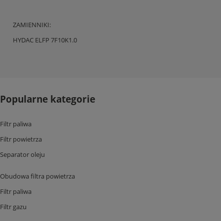
ZAMIENNIKI:
HYDAC ELFP 7F10K1.0
Popularne kategorie
Filtr paliwa
Filtr powietrza
Separator oleju
Obudowa filtra powietrza
Filtr paliwa
Filtr gazu