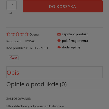
DO KOSZYKA
szt.
zapytaj o produkt
Ocena:
poleć znajomemu
Producent:
HYDAC
dodaj opinię
Kod produktu:
ATH 727TCO
Opis
Opinie o produkcie (0)
ZASTOSOWANIE:
filtr oddechowy odpowietrznik zbiorniki