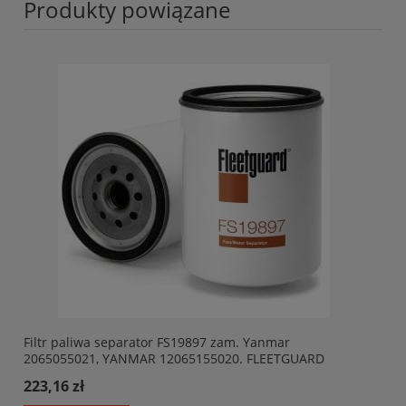
Produkty powiązane
Filtr paliwa separator FS19897 zam. Yanmar
2065055021, YANMAR 12065155020. FLEETGUARD
FS19897
223,16 zł