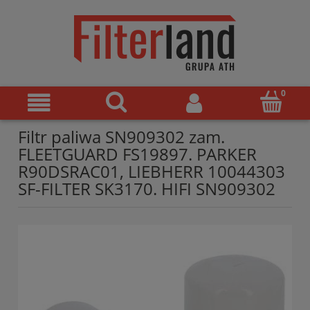
Filtr paliwa SN909302 zam.
FLEETGUARD FS19897. PARKER
R90DSRAC01, LIEBHERR 10044303
SF-FILTER SK3170. HIFI SN909302