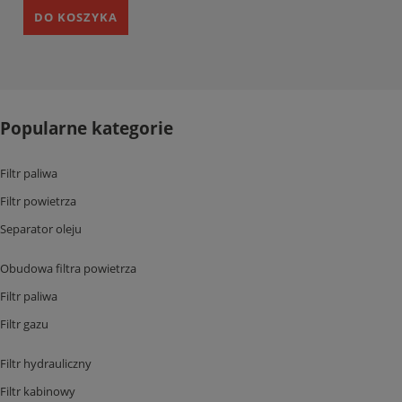
DO KOSZYKA
Popularne kategorie
Filtr paliwa
Filtr powietrza
Separator oleju
Obudowa filtra powietrza
Filtr paliwa
Filtr gazu
Filtr hydrauliczny
Filtr kabinowy