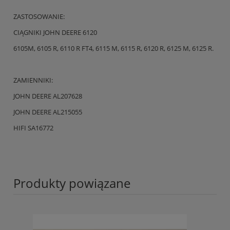
ZASTOSOWANIE:
CIĄGNIKI JOHN DEERE 6120
6105M, 6105 R, 6110 R FT4, 6115 M, 6115 R, 6120 R, 6125 M, 6125 R.
ZAMIENNIKI:
JOHN DEERE AL207628
JOHN DEERE AL215055
HIFI SA16772
Produkty powiązane