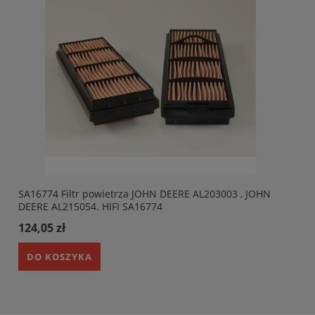
SA16774 Filtr powietrza JOHN DEERE AL203003 , JOHN
DEERE AL215054. HIFI SA16774
124,05 zł
DO KOSZYKA