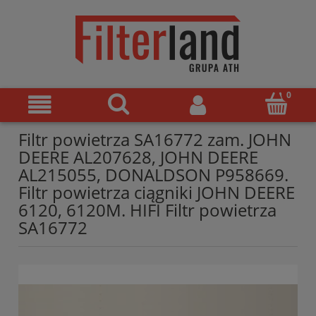
Filtr powietrza SA16772 zam. JOHN
DEERE AL207628, JOHN DEERE
AL215055, DONALDSON P958669.
Filtr powietrza ciągniki JOHN DEERE
6120, 6120M. HIFI Filtr powietrza
SA16772