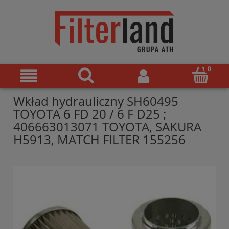
Wkład hydrauliczny SH60495
TOYOTA 6 FD 20 / 6 F D25 ;
406663013071 TOYOTA, SAKURA
H5913, MATCH FILTER 155256