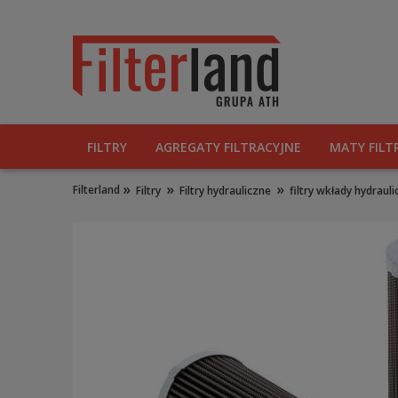
FILTRY
AGREGATY FILTRACYJNE
MATY FILT
»
»
»
Filterland
Filtry
Filtry hydrauliczne
filtry wkłady hydraul