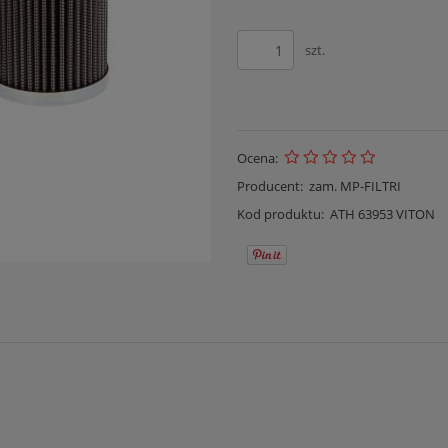
szt.
Ocena:
Producent:
zam. MP-FILTRI
Kod produktu:
ATH 63953 VITON