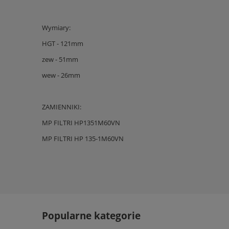
Wymiary:
HGT - 121mm
zew - 51mm
wew - 26mm
ZAMIENNIKI:
MP FILTRI HP1351M60VN
MP FILTRI HP 135-1M60VN
Popularne kategorie