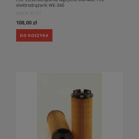
elektrodrążarki WE-340
MADE IN EU
108,00 zł
DO KOSZYKA