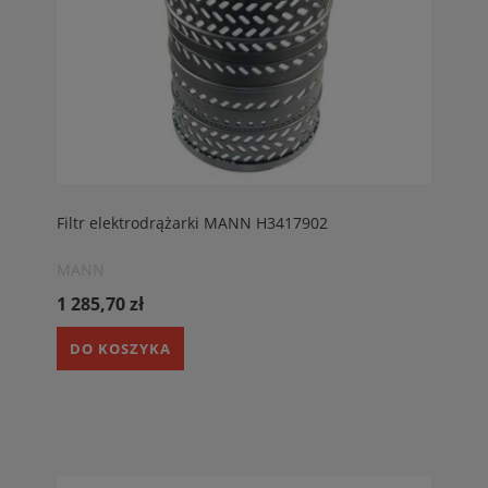
Filtr elektrodrążarki MANN H3417902
MANN
1 285,70 zł
DO KOSZYKA