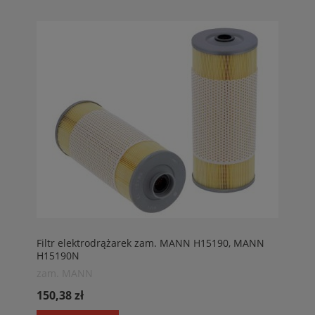
Filtr elektrodrążarek zam. MANN H15190, MANN
H15190N
zam. MANN
150,38 zł