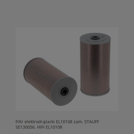
Filtr elektrodrążarki EL10108 zam. STAUFF
SE130056. HIFI EL10108