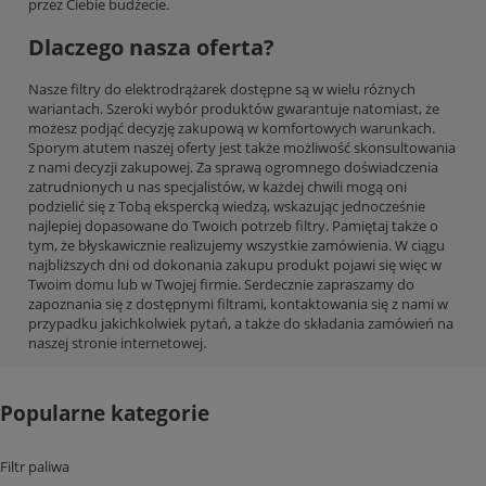
przez Ciebie budżecie.
Dlaczego nasza oferta?
Nasze filtry do elektrodrążarek dostępne są w wielu różnych
wariantach. Szeroki wybór produktów gwarantuje natomiast, że
możesz podjąć decyzję zakupową w komfortowych warunkach.
Sporym atutem naszej oferty jest także możliwość skonsultowania
z nami decyzji zakupowej. Za sprawą ogromnego doświadczenia
zatrudnionych u nas specjalistów, w każdej chwili mogą oni
podzielić się z Tobą ekspercką wiedzą, wskazując jednocześnie
najlepiej dopasowane do Twoich potrzeb filtry. Pamiętaj także o
tym, że błyskawicznie realizujemy wszystkie zamówienia. W ciągu
najbliższych dni od dokonania zakupu produkt pojawi się więc w
Twoim domu lub w Twojej firmie. Serdecznie zapraszamy do
zapoznania się z dostępnymi filtrami, kontaktowania się z nami w
przypadku jakichkolwiek pytań, a także do składania zamówień na
naszej stronie internetowej.
Popularne kategorie
Filtr paliwa