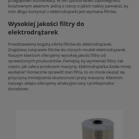
przeglądowi i konserwacji. W ten sposób łatwo zapobiegniesz
kosztownym awariom. Jedną z rzeczy o jakich należy pamiętać, by
móc długo korzystać z elektrodrążarki jest wymiana filtrów.
Wysokiej jakości filtry do
elektrodrążarek
Przedstawiamy bogatą ofertę filtrów do elektrodrążarek.
Znajdziesz tutaj wiele filtrów do różnych modeli elektrodrążarek.
Naszym klientom oferujemy wysokiej jakości filtry od
sprawdzonych producentów. Pamiętaj, by wymieniać filtry, tak
często, jak zaleca producent maszyny. Elektrodrążarka działa mniej
wydajnie? Koniecznie sprawdź stan filtra, to on może okazać się
przyczyną zmniejszenia skuteczności pracy maszyny. Klientom
naszego sklepu oferujemy atrakcyjne ceny i profesjonalne
doradztwo.