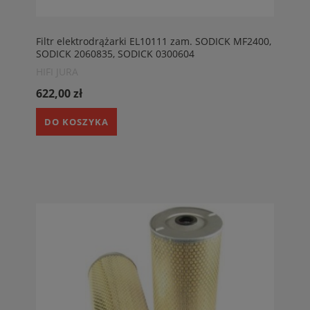
Filtr elektrodrążarki EL10111 zam. SODICK MF2400,
SODICK 2060835, SODICK 0300604
HIFI JURA
622,00 zł
DO KOSZYKA