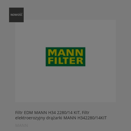
NOWOŚĆ
Filtr EDM MANN H34 2280/14 KIT, Filtr
elektroerozyjny drążarki MANN H342280/14KIT
MANN