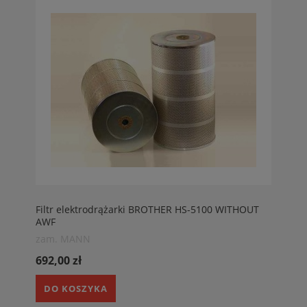
Filtr elektrodrążarki BROTHER HS-5100 WITHOUT
AWF
zam. MANN
692,00 zł
DO KOSZYKA