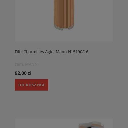
Filtr Charmilles Agie; Mann H15190/16;
zam. MANN
92,00 zł
DO KOSZYKA