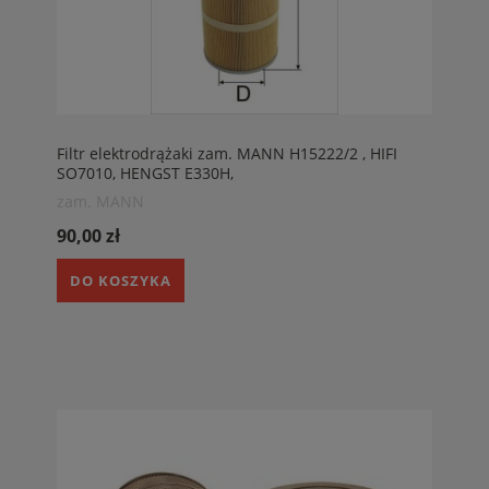
Filtr elektrodrążaki zam. MANN H15222/2 , HIFI
SO7010, HENGST E330H,
zam. MANN
90,00 zł
DO KOSZYKA