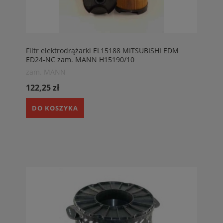
Filtr elektrodrążarki EL15188 MITSUBISHI EDM
ED24-NC zam. MANN H15190/10
zam. MANN
122,25 zł
DO KOSZYKA