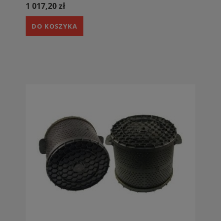
1 017,20 zł
DO KOSZYKA