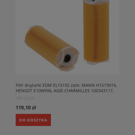
Filtr drążarki EDM EL15192 zam. MANN H1519016,
HENGST E10WF06, AGIE-CHARMILLES 100343117,
PHILIPPE IFP714/5, CHARMILLES F390207
HIFI JURA
119,10 zł
DO KOSZYKA