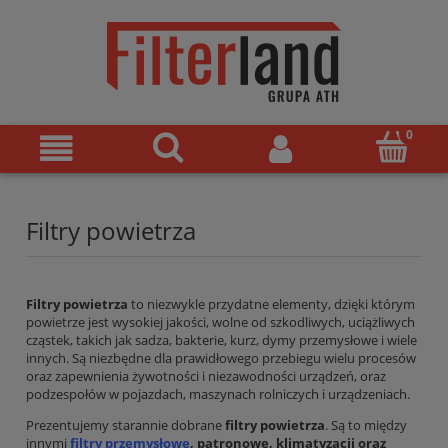
Filtry powietrza
Filtry powietrza
to niezwykle przydatne elementy, dzięki którym
powietrze jest wysokiej jakości, wolne od szkodliwych, uciążliwych
cząstek, takich jak sadza, bakterie, kurz, dymy przemysłowe i wiele
innych. Są niezbędne dla prawidłowego przebiegu wielu procesów
oraz zapewnienia żywotności i niezawodności urządzeń, oraz
podzespołów w pojazdach, maszynach rolniczych i urządzeniach.
Prezentujemy starannie dobrane
filtry powietrza
. Są to między
innymi
filtry przemysłowe
, patronowe, klimatyzacji oraz