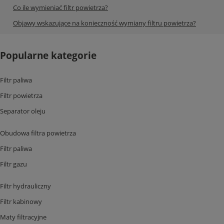
Co ile wymieniać filtr powietrza?
Objawy wskazujące na konieczność wymiany filtru powietrza?
Popularne kategorie
Filtr paliwa
Filtr powietrza
Separator oleju
Obudowa filtra powietrza
Filtr paliwa
Filtr gazu
Filtr hydrauliczny
Filtr kabinowy
Maty filtracyjne