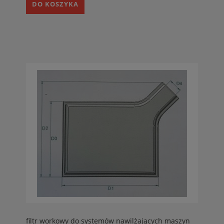
DO KOSZYKA
filtr workowy do systemów nawilżających maszyn