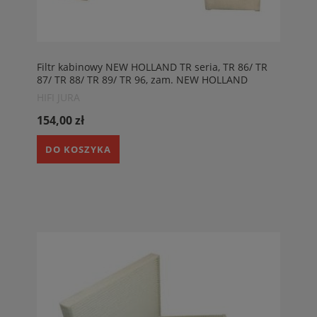
Filtr kabinowy NEW HOLLAND TR seria, TR 86/ TR
87/ TR 88/ TR 89/ TR 96, zam. NEW HOLLAND
627749
HIFI JURA
154,00 zł
DO KOSZYKA