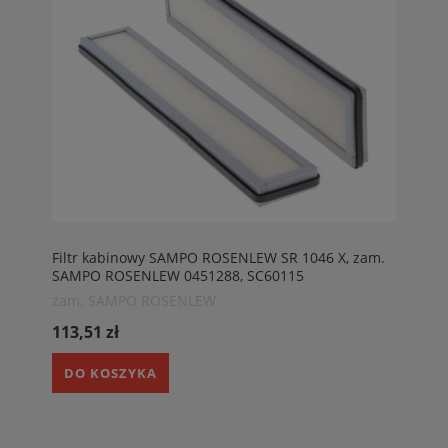
Filtr kabinowy SAMPO ROSENLEW SR 1046 X, zam.
SAMPO ROSENLEW 0451288, SC60115
zam. SAMPO ROSENLEW
113,51 zł
DO KOSZYKA