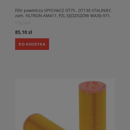
Filtr powietrza SPYCHACZ DT75 , DT130 STALINIEC
zam. FILTRON AM411, PZL SĘDZISZÓW WA30-971,
POLSKA
85,10 zł
DO KOSZYKA