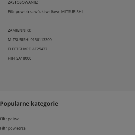
ZASTOSOWANIE:
Filtr powietrza wózki widłowe MITSUBISHI
ZAMIENNIKI:
MITSUBISHI 9136113300
FLEETGUARD AF25477
HIFI SA18000
Popularne kategorie
Filtr paliwa
Filtr powietrza