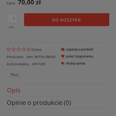
70,00 zł
Cena:
DO KOSZYKA
szt.
zapytaj o produkt
Ocena:
poleć znajomemu
Producent:
zam. MITSHUBISHI
dodaj opinię
Kod produktu:
ATH1287
Opis
Opinie o produkcie (0)