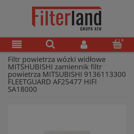
Filtr powietrza wózki widłowe
MITSHUBISHI zamiennik filtr
powietrza MITSUBISHI 9136113300
FLEETGUARD AF25477 HIFI
SA18000