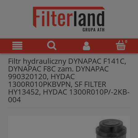
Filtr hydrauliczny DYNAPAC F141C,
DYNAPAC F8C zam. DYNAPAC
990320120, HYDAC
1300R010PKBVPN, SF FILTER
HY13452, HYDAC 1300R010P/-2KB-
004