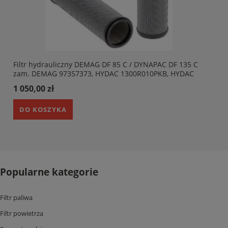
Filtr hydrauliczny DEMAG DF 85 C / DYNAPAC DF 135 C
zam. DEMAG 97357373, HYDAC 1300R010PKB, HYDAC
311541
1 050,00 zł
DO KOSZYKA
Popularne kategorie
Filtr paliwa
Filtr powietrza