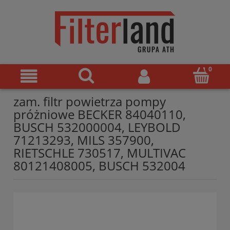
zam. filtr powietrza pompy
próżniowe BECKER 84040110,
BUSCH 532000004, LEYBOLD
71213293, MILS 357900,
RIETSCHLE 730517, MULTIVAC
80121408005, BUSCH 532004