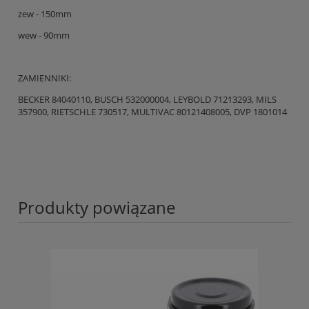
zew - 150mm
wew - 90mm
ZAMIENNIKI:
BECKER 84040110, BUSCH 532000004, LEYBOLD 71213293, MILS
357900, RIETSCHLE 730517, MULTIVAC 80121408005, DVP 1801014
Produkty powiązane