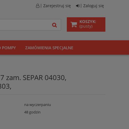
Zarejestruj się
Zaloguj się
KOSZYK:
(pusty)
O POMPY
ZAMÓWIENIA SPECJALNE
07 zam. SEPAR 04030,
803,
na wyczerpaniu
48 godzin