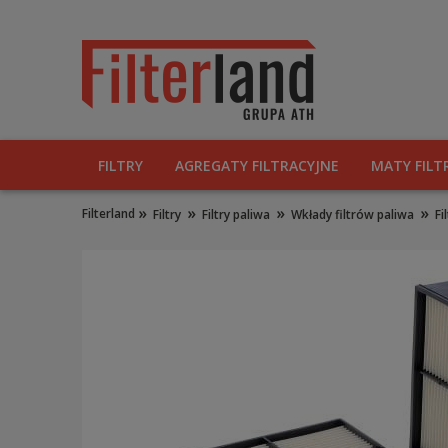
FILTRY
AGREGATY FILTRACYJNE
MATY FILT
»
»
»
»
Filterland
Filtry
Filtry paliwa
Wkłady filtrów paliwa
Fi