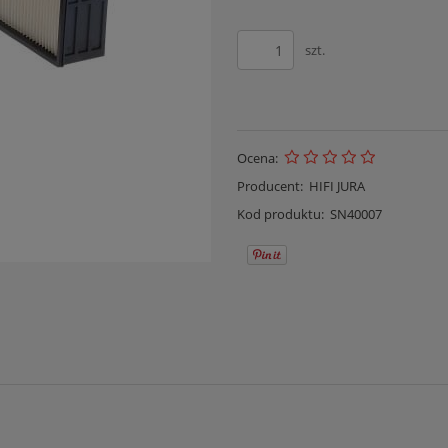
szt.
Ocena:
Producent:
HIFI JURA
Kod produktu:
SN40007