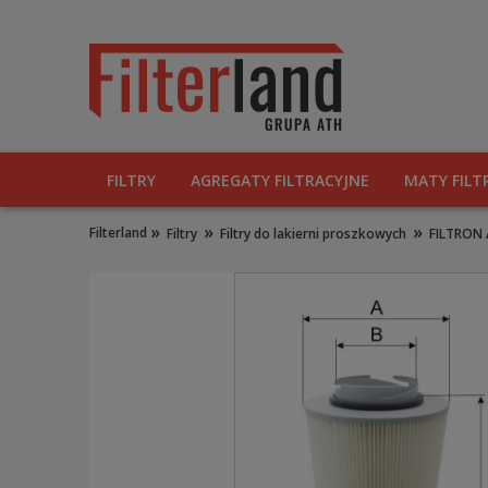
FILTRY
AGREGATY FILTRACYJNE
MATY FILT
»
»
»
Filterland
Filtry
Filtry do lakierni proszkowych
FILTRON 