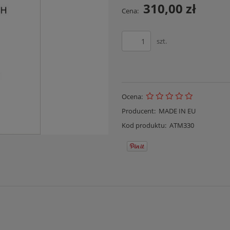
310,00 zł
Cena:
szt.
Ocena:
Producent:
MADE IN EU
Kod produktu:
ATM330