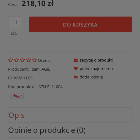
218,10 zł
Cena:
DO KOSZYKA
szt.
zapytaj o produkt
Ocena:
poleć znajomemu
Producent:
zam. AGIE
dodaj opinię
CHARMILLES
Kod produktu:
ATH EL11004
Opis
Opinie o produkcie (0)