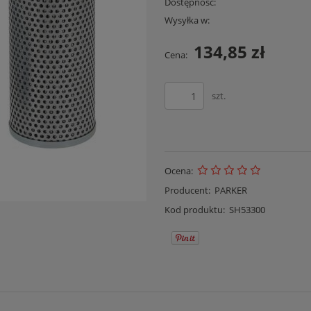
Dostępność:
Wysyłka w:
134,85 zł
Cena:
szt.
Ocena:
Producent:
PARKER
Kod produktu:
SH53300