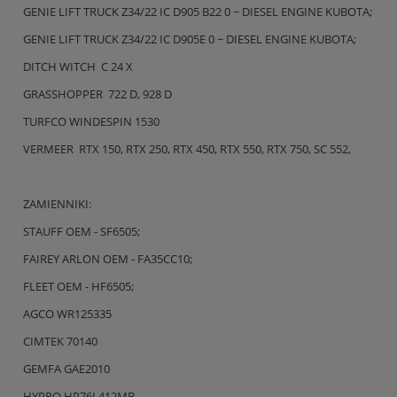
GENIE LIFT TRUCK Z34/22 IC D905 B22 0 ~ DIESEL ENGINE KUBOTA;
GENIE LIFT TRUCK Z34/22 IC D905E 0 ~ DIESEL ENGINE KUBOTA;
DITCH WITCH C 24 X
GRASSHOPPER 722 D, 928 D
TURFCO WINDESPIN 1530
VERMEER RTX 150, RTX 250, RTX 450, RTX 550, RTX 750, SC 552,
ZAMIENNIKI:
STAUFF OEM - SF6505;
FAIREY ARLON OEM - FA35CC10;
FLEET OEM - HF6505;
AGCO WR125335
CIMTEK 70140
GEMFA GAE2010
HYPRO HP76L412MB