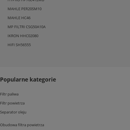
MAHLE PER20SM10
MAHLE HC46
MP FILTRI CSG50A10A
IKRON HHC02080
HIFI SH56555
Popularne kategorie
Filtr paliwa
Filtr powietrza
Separator oleju
Obudowa filtra powietrza