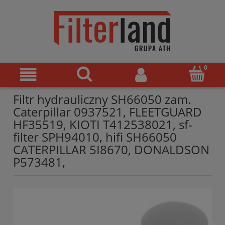
Filtr hydrauliczny SH66050 zam.
Caterpillar 0937521, FLEETGUARD
HF35519, KIOTI T412538021, sf-
filter SPH94010, hifi SH66050
CATERPILLAR 5I8670, DONALDSON
P573481,