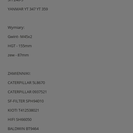
YANMAR YT 347 YT 359
Wymiary:
Gwint- M45x2
HGT - 155mm
zew - 87mm
ZAMIENNIKI:
CATERPILLAR 5L8670
CATERPILLAR 0937521
SF-FILTER SPH94010
KIOTI T412538021
HIFI SH66050
BALDWIN BT9464