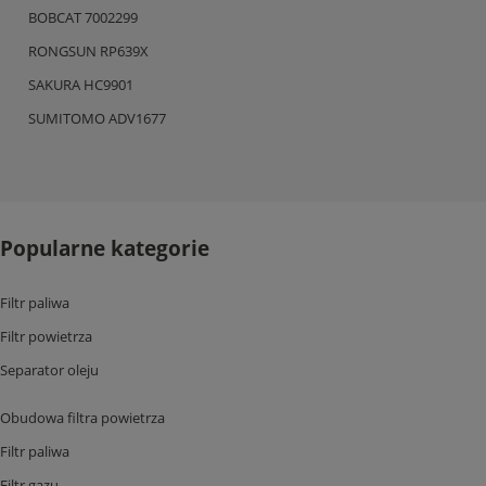
BOBCAT 7002299
RONGSUN RP639X
SAKURA HC9901
SUMITOMO ADV1677
Popularne kategorie
Filtr paliwa
Filtr powietrza
Separator oleju
Obudowa filtra powietrza
Filtr paliwa
Filtr gazu