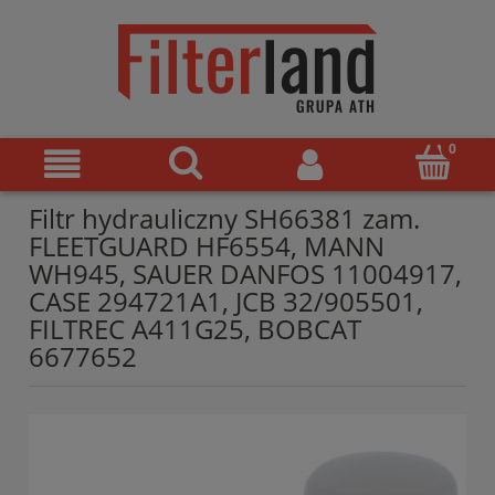
Filtr hydrauliczny SH66381 zam.
FLEETGUARD HF6554, MANN
WH945, SAUER DANFOS 11004917,
CASE 294721A1, JCB 32/905501,
FILTREC A411G25, BOBCAT
6677652