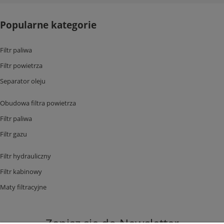
Popularne kategorie
Filtr paliwa
Filtr powietrza
Separator oleju
Obudowa filtra powietrza
Filtr paliwa
Filtr gazu
Filtr hydrauliczny
Filtr kabinowy
Maty filtracyjne
Zapisz się do Newsletter