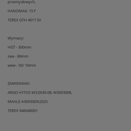
przemysłowych,
HANOMAG 15 F
TEREX GTH 4017 SX
Wymiary:
HGT - 300mm
zew - 89mm
wew - 50/ 10mm
ZAMIENNIKI:
ARGO HYTOS W3.0930-08, W3093008,
MAHLE A30930DN2025
TEREX 946040001