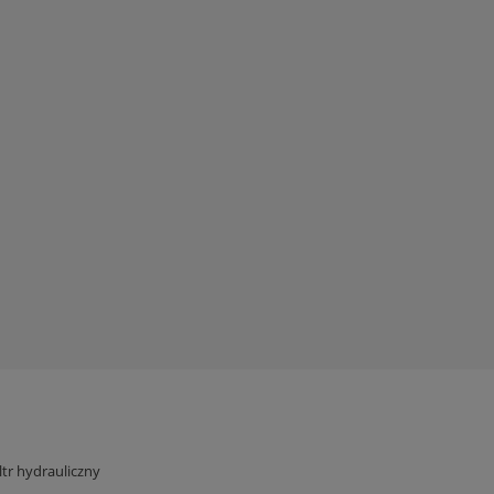
iltr hydrauliczny