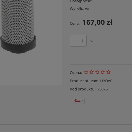
Dostępność:
Wysyłka w:
167,00 zł
Cena:
szt.
Ocena:
Producent:
zam. HYDAC
Kod produktu:
75076