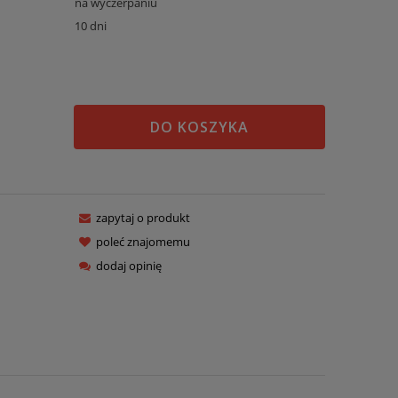
na wyczerpaniu
10 dni
DO KOSZYKA
zapytaj o produkt
poleć znajomemu
dodaj opinię