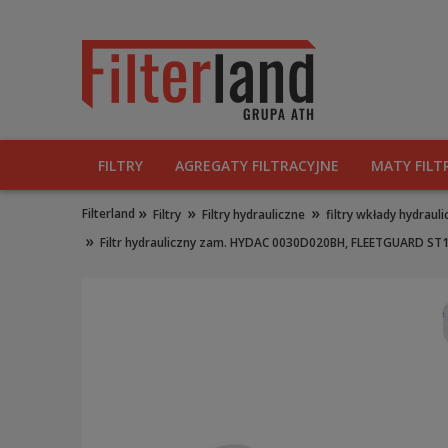
FILTRY
AGREGATY FILTRACYJNE
MATY FILT
»
»
»
Filterland
Filtry
Filtry hydrauliczne
filtry wkłady hydraul
»
Filtr hydrauliczny zam. HYDAC 0030D020BH, FLEETGUARD 