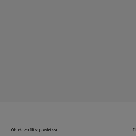
Obudowa filtra powietrza
F