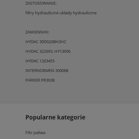
ZASTOSOWANIE:
filtry hydrauliczne układy hydrauliczne
ZAMIENNIKI:
HYDAC 30D020BH3HC
HYDAC 322693, HY13006
HYDAC 1263455
INTERNORMEN 300068
PARKER PR3038
Popularne kategorie
Filtr paliwa