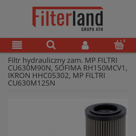
Filtr hydrauliczny zam. MP FILTRI
CU630M90N, SOFIMA RH150MCV1,
IKRON HHC05302, MP FILTRI
CU630M125N