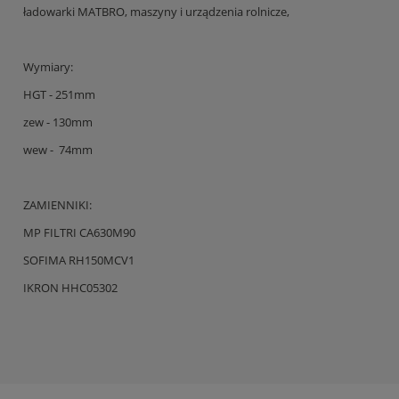
ładowarki MATBRO, maszyny i urządzenia rolnicze,
Wymiary:
HGT - 251mm
zew - 130mm
wew - 74mm
ZAMIENNIKI:
MP FILTRI CA630M90
SOFIMA RH150MCV1
IKRON HHC05302