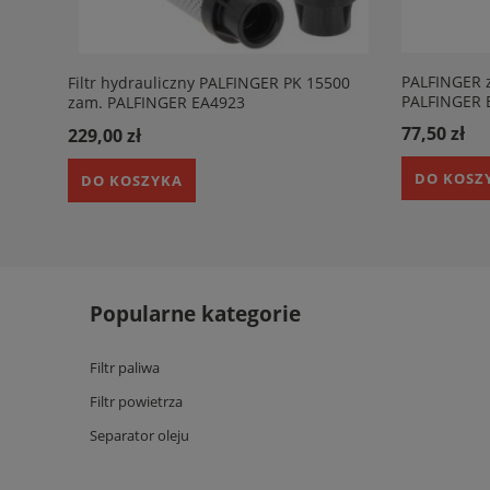
PALFINGER 
Filtr hydrauliczny PALFINGER PK 15500
PALFINGER 
zam. PALFINGER EA4923
77,50 zł
229,00 zł
DO KOSZ
DO KOSZYKA
Popularne kategorie
Filtr paliwa
Filtr powietrza
Separator oleju