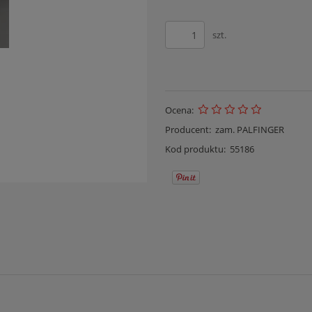
szt.
Ocena:
Producent:
zam. PALFINGER
Kod produktu:
55186