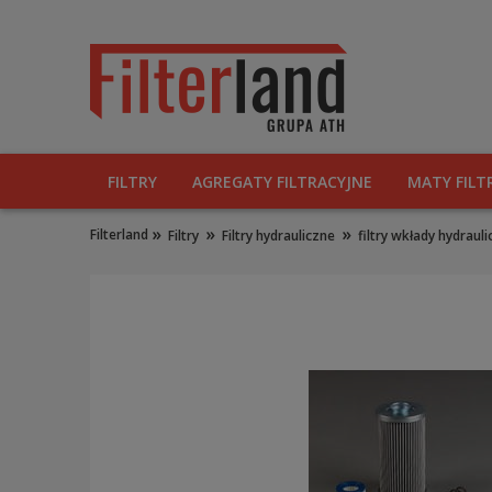
FILTRY
AGREGATY FILTRACYJNE
MATY FILT
»
»
»
Filterland
Filtry
Filtry hydrauliczne
filtry wkłady hydraul