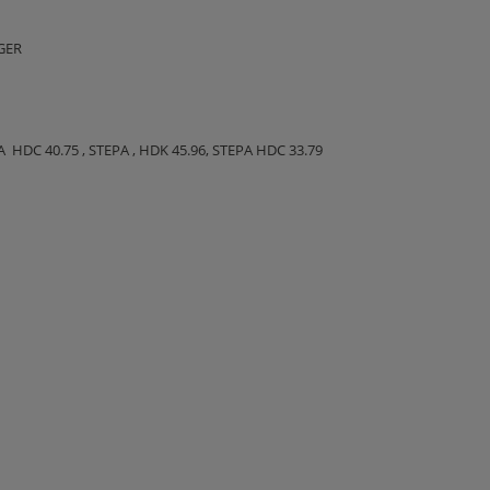
GER
 HDC 40.75 , STEPA , HDK 45.96, STEPA HDC 33.79