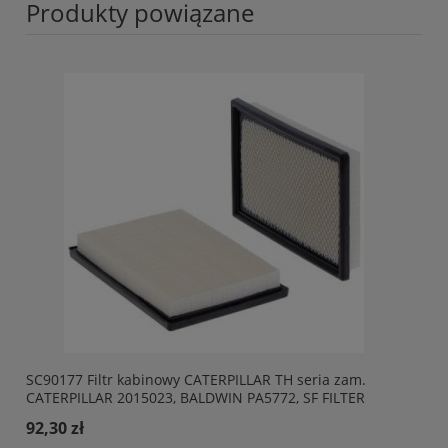
Produkty powiązane
SC90177 Filtr kabinowy CATERPILLAR TH seria zam.
CATERPILLAR 2015023, BALDWIN PA5772, SF FILTER
SKL46742. Filtr kabinowy HIFI SC90177
92,30 zł