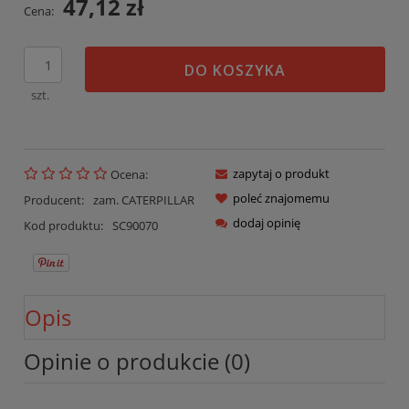
47,12 zł
Cena:
DO KOSZYKA
szt.
zapytaj o produkt
Ocena:
poleć znajomemu
Producent:
zam. CATERPILLAR
dodaj opinię
Kod produktu:
SC90070
Opis
Opinie o produkcie (0)