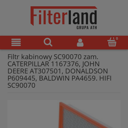
Filtr kabinowy SC90070 zam.
CATERPILLAR 1167376, JOHN
DEERE AT307501, DONALDSON
P609445, BALDWIN PA4659. HIFI
SC90070