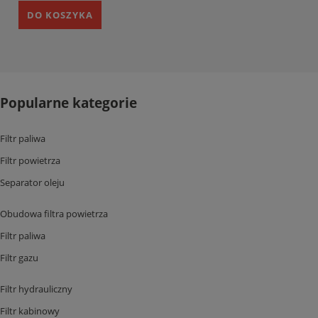
DO KOSZYKA
Popularne kategorie
Filtr paliwa
Filtr powietrza
Separator oleju
Obudowa filtra powietrza
Filtr paliwa
Filtr gazu
Filtr hydrauliczny
Filtr kabinowy