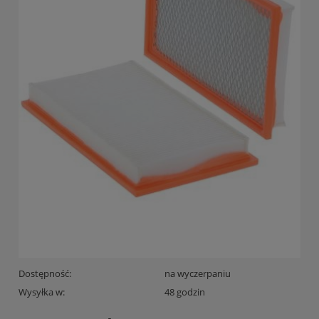
Dostępność:
na wyczerpaniu
Wysyłka w:
48 godzin