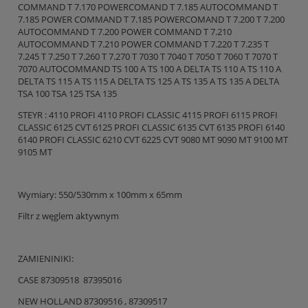
COMMAND T 7.170 POWERCOMAND T 7.185 AUTOCOMMAND T
7.185 POWER COMMAND T 7.185 POWERCOMAND T 7.200 T 7.200
AUTOCOMMAND T 7.200 POWER COMMAND T 7.210
AUTOCOMMAND T 7.210 POWER COMMAND T 7.220 T 7.235 T
7.245 T 7.250 T 7.260 T 7.270 T 7030 T 7040 T 7050 T 7060 T 7070 T
7070 AUTOCOMMAND TS 100 A TS 100 A DELTA TS 110 A TS 110 A
DELTA TS 115 A TS 115 A DELTA TS 125 A TS 135 A TS 135 A DELTA
TSA 100 TSA 125 TSA 135
STEYR : 4110 PROFI 4110 PROFI CLASSIC 4115 PROFI 6115 PROFI
CLASSIC 6125 CVT 6125 PROFI CLASSIC 6135 CVT 6135 PROFI 6140
6140 PROFI CLASSIC 6210 CVT 6225 CVT 9080 MT 9090 MT 9100 MT
9105 MT
Wymiary: 550/530mm x 100mm x 65mm
Filtr z węglem aktywnym
ZAMIENINIKI:
CASE 87309518 87395016
NEW HOLLAND 87309516 , 87309517