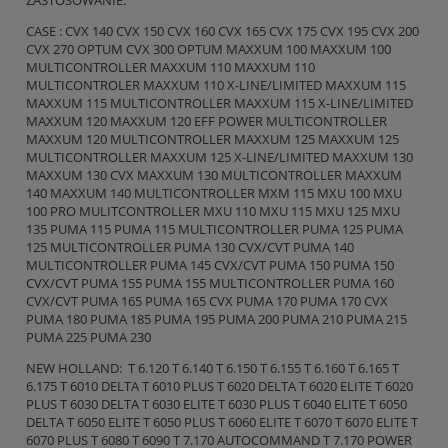
ZASTOSOWANIE:
CASE : CVX 140 CVX 150 CVX 160 CVX 165 CVX 175 CVX 195 CVX 200
CVX 270 OPTUM CVX 300 OPTUM MAXXUM 100 MAXXUM 100
MULTICONTROLLER MAXXUM 110 MAXXUM 110
MULTICONTROLER MAXXUM 110 X-LINE/LIMITED MAXXUM 115
MAXXUM 115 MULTICONTROLLER MAXXUM 115 X-LINE/LIMITED
MAXXUM 120 MAXXUM 120 EFF POWER MULTICONTROLLER
MAXXUM 120 MULTICONTROLLER MAXXUM 125 MAXXUM 125
MULTICONTROLLER MAXXUM 125 X-LINE/LIMITED MAXXUM 130
MAXXUM 130 CVX MAXXUM 130 MULTICONTROLLER MAXXUM
140 MAXXUM 140 MULTICONTROLLER MXM 115 MXU 100 MXU
100 PRO MULITCONTROLLER MXU 110 MXU 115 MXU 125 MXU
135 PUMA 115 PUMA 115 MULTICONTROLLER PUMA 125 PUMA
125 MULTICONTROLLER PUMA 130 CVX/CVT PUMA 140
MULTICONTROLLER PUMA 145 CVX/CVT PUMA 150 PUMA 150
CVX/CVT PUMA 155 PUMA 155 MULTICONTROLLER PUMA 160
CVX/CVT PUMA 165 PUMA 165 CVX PUMA 170 PUMA 170 CVX
PUMA 180 PUMA 185 PUMA 195 PUMA 200 PUMA 210 PUMA 215
PUMA 225 PUMA 230
NEW HOLLAND: T 6.120 T 6.140 T 6.150 T 6.155 T 6.160 T 6.165 T
6.175 T 6010 DELTA T 6010 PLUS T 6020 DELTA T 6020 ELITE T 6020
PLUS T 6030 DELTA T 6030 ELITE T 6030 PLUS T 6040 ELITE T 6050
DELTA T 6050 ELITE T 6050 PLUS T 6060 ELITE T 6070 T 6070 ELITE T
6070 PLUS T 6080 T 6090 T 7.170 AUTOCOMMAND T 7.170 POWER