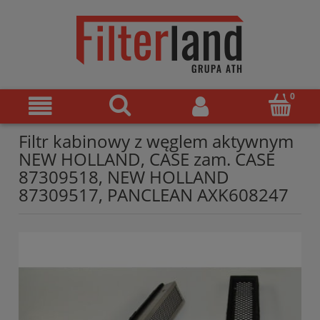
Filtr kabinowy z węglem aktywnym
NEW HOLLAND, CASE zam. CASE
87309518, NEW HOLLAND
87309517, PANCLEAN AXK608247