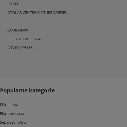
IVECO,
OTOKAR CENTRO 3.0 TURBODIESEL
ZAMIENNIKI:
FLEETGUARD LF17472
IVECO 2995655
Popularne kategorie
Filtr paliwa
Filtr powietrza
Separator oleju