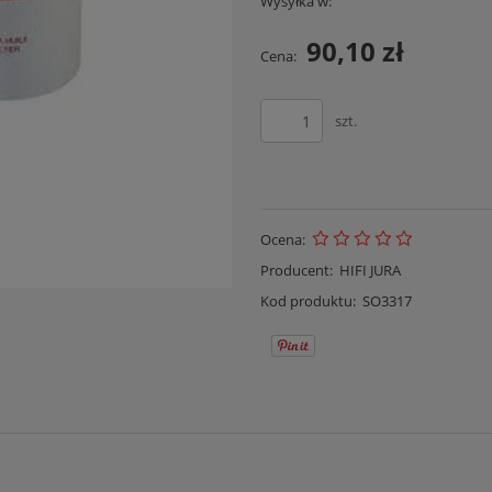
Wysyłka w:
90,10 zł
Cena:
szt.
Ocena:
Producent:
HIFI JURA
Kod produktu:
SO3317