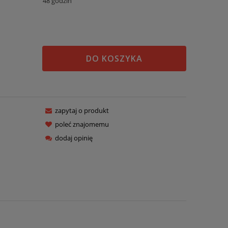
48 godzin
DO KOSZYKA
zapytaj o produkt
poleć znajomemu
dodaj opinię