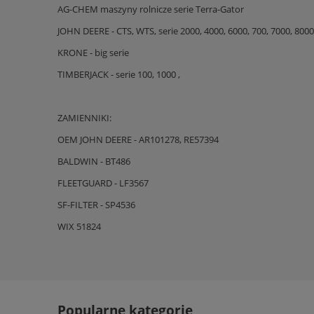
AG-CHEM maszyny rolnicze serie Terra-Gator
JOHN DEERE - CTS, WTS, serie 2000, 4000, 6000, 700, 7000, 8000,
KRONE - big serie
TIMBERJACK - serie 100, 1000 ,
ZAMIENNIKI:
OEM JOHN DEERE - AR101278, RE57394
BALDWIN - BT486
FLEETGUARD - LF3567
SF-FILTER - SP4536
WIX 51824
Popularne kategorie