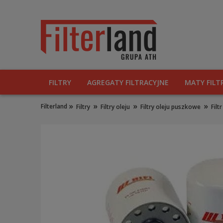
FILTRY
AGREGATY FILTRACYJNE
MATY FILT
»
»
»
»
Filterland
Filtry
Filtry oleju
Filtry oleju puszkowe
Fil