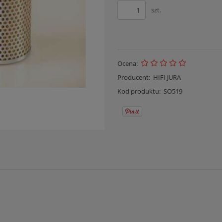
szt.
Ocena:
Producent:
HIFI JURA
Kod produktu:
SO519