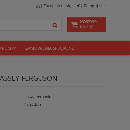
Zarejestruj się
Zaloguj się
KOSZYK:
(pusty)
O POMPY
ZAMÓWIENIA SPECJALNE
 MASSEY-FERGUSON
na wyczerpaniu
48 godzin