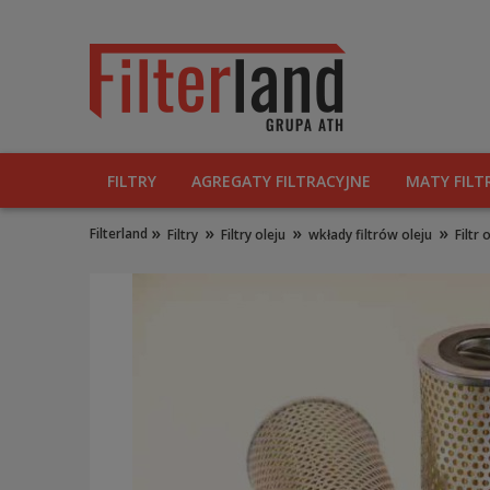
FILTRY
AGREGATY FILTRACYJNE
MATY FILT
»
»
»
»
Filterland
Filtry
Filtry oleju
wkłady filtrów oleju
Filtr