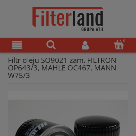
Filtr oleju SO9021 zam. FILTRON
OP643/3, MAHLE OC467, MANN
W75/3