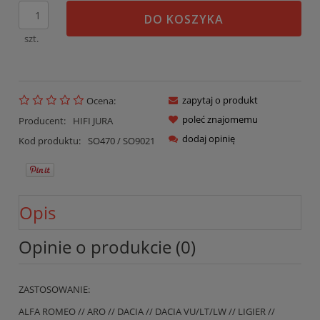
DO KOSZYKA
szt.
zapytaj o produkt
Ocena:
poleć znajomemu
Producent:
HIFI JURA
dodaj opinię
Kod produktu:
SO470 / SO9021
Opis
Opinie o produkcie (0)
ZASTOSOWANIE:
ALFA ROMEO // ARO // DACIA // DACIA VU/LT/LW // LIGIER //