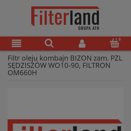
Filtr oleju kombajn BIZON zam. PZL
SĘDZISZÓW WO10-90, FILTRON
OM660H