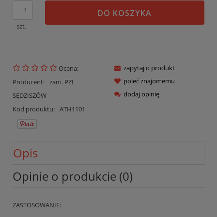
DO KOSZYKA
szt.
zapytaj o produkt
Ocena:
poleć znajomemu
Producent:
zam. PZL
dodaj opinię
SĘDZISZÓW
Kod produktu:
ATH1101
Opis
Opinie o produkcie (0)
ZASTOSOWANIE: