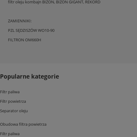
filtr oleju kombajn BIZON, BIZON GIGANT, REKORD
ZAMIENNIKI:
PZL SĘDZISZÓW WO10-90
FILTRON OM660H
Popularne kategorie
Filtr paliwa
Filtr powietrza
Separator oleju
Obudowa filtra powietrza
Filtr paliwa