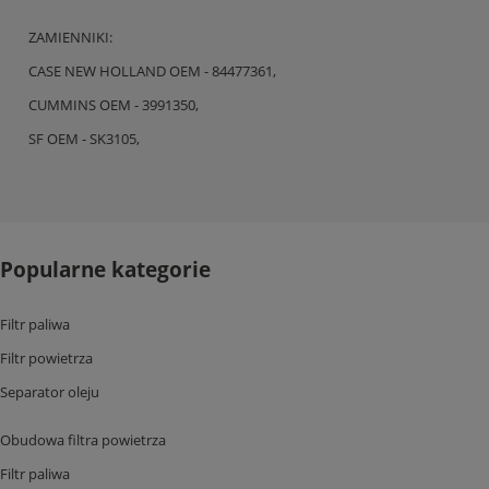
ZAMIENNIKI:
CASE NEW HOLLAND OEM - 84477361,
CUMMINS OEM - 3991350,
SF OEM - SK3105,
Popularne kategorie
Filtr paliwa
Filtr powietrza
Separator oleju
Obudowa filtra powietrza
Filtr paliwa