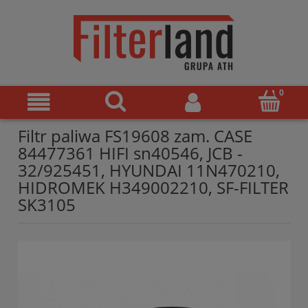
Filtr paliwa FS19608 zam. CASE
84477361 HIFI sn40546, JCB -
32/925451, HYUNDAI 11N470210,
HIDROMEK H349002210, SF-FILTER
SK3105