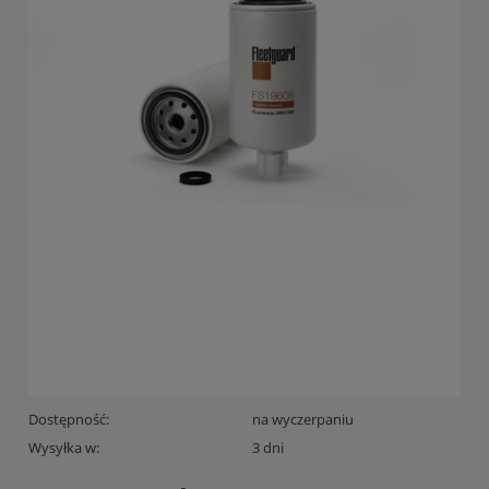
Dostępność:
na wyczerpaniu
Wysyłka w:
3 dni