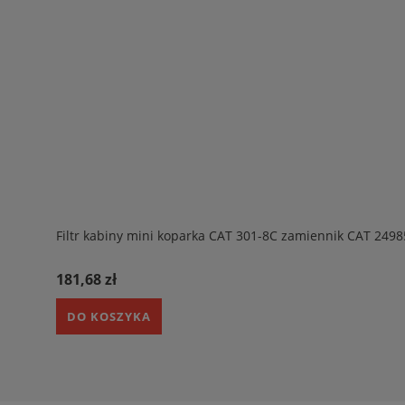
Filtr kabiny mini koparka CAT 301-8C zamiennik CAT 249
181,68 zł
DO KOSZYKA