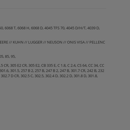
0, 6068 T, 6068 H, 6068 D, 4045 TFS 70, 4045 D/H/T, 4039 D,
EERE // KUHN // LUGGER // NEUSON // ONIS VISA // PELLENC
5, 85, 95,
5 CR, 305 E2 CR, 305 E2, CB 335 E, C 1.8, C 2.4, CS 64, CC 34, CC
01.6, 301.5, 257 B 2, 257 B, 247 B 2, 247 B, 301.7 CR, 242 B, 232
 302.7 D CR, 302.5 C, 302.5, 302.4 D, 302.2 D, 301.8 D, 301.8,