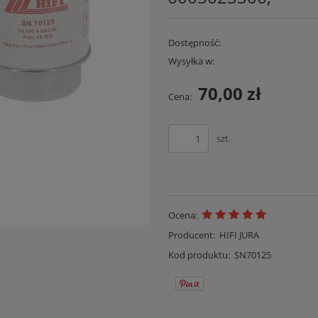
Dostępność:
Wysyłka w:
70,00 zł
Cena:
szt.
Ocena:
Producent:
HIFI JURA
Kod produktu:
SN70125