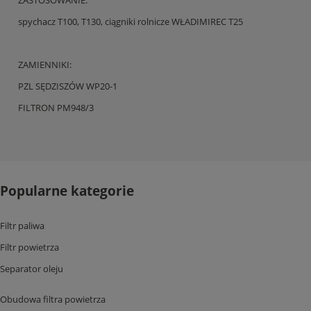
ZASTOSOWANIE:
spychacz T100, T130, ciągniki rolnicze WŁADIMIREC T25
ZAMIENNIKI:
PZL SĘDZISZÓW WP20-1
FILTRON PM948/3
Popularne kategorie
Filtr paliwa
Filtr powietrza
Separator oleju
Obudowa filtra powietrza