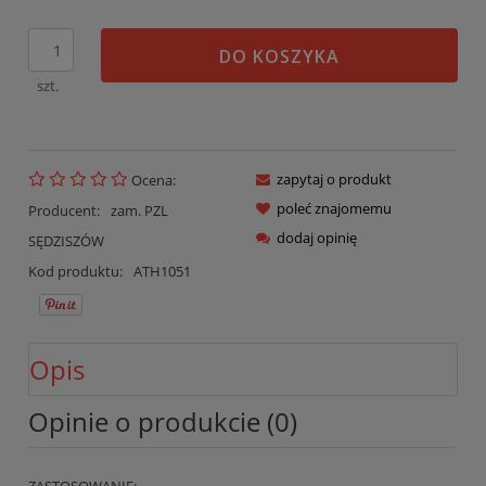
DO KOSZYKA
szt.
zapytaj o produkt
Ocena:
poleć znajomemu
Producent:
zam. PZL
dodaj opinię
SĘDZISZÓW
Kod produktu:
ATH1051
Opis
Opinie o produkcie (0)