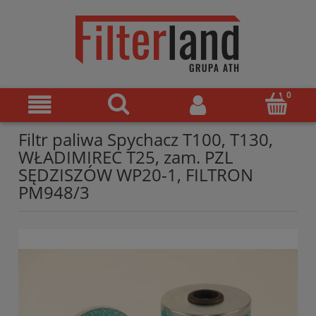
Filtr paliwa Spychacz T100, T130,
WŁADIMIREC T25, zam. PZL
SĘDZISZÓW WP20-1, FILTRON
PM948/3