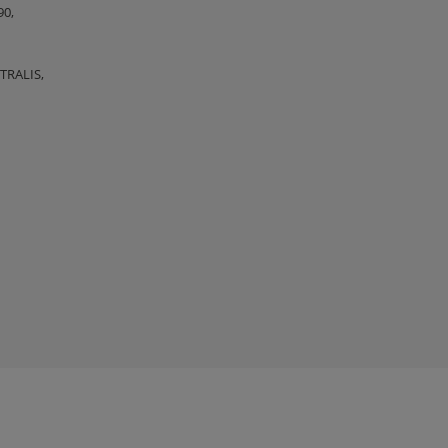
90,
TRALIS,