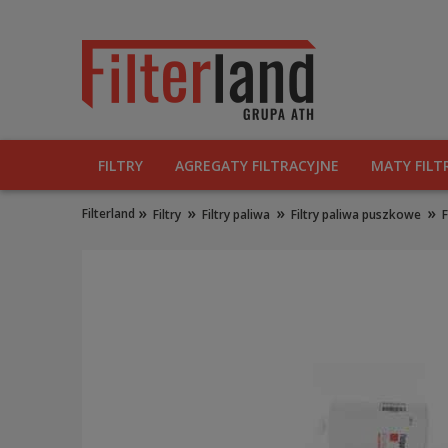
FILTRY
AGREGATY FILTRACYJNE
MATY FILT
»
»
»
»
Filterland
Filtry
Filtry paliwa
Filtry paliwa puszkowe