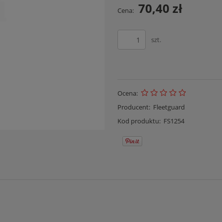
70,40 zł
Cena:
szt.
Ocena:
Producent:
Fleetguard
Kod produktu:
FS1254