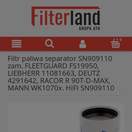
Filtr paliwa separator SN909110
zam. FLEETGUARD FS19950,
LIEBHERR 11081663, DEUTZ
4291642, RACOR R 90T-D-MAX,
MANN WK1070x. HIFI SN909110