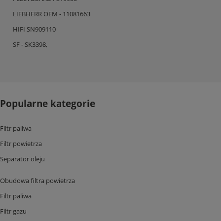
LIEBHERR OEM - 11081663
HIFI SN909110
SF - SK3398,
Popularne kategorie
Filtr paliwa
Filtr powietrza
Separator oleju
Obudowa filtra powietrza
Filtr paliwa
Filtr gazu