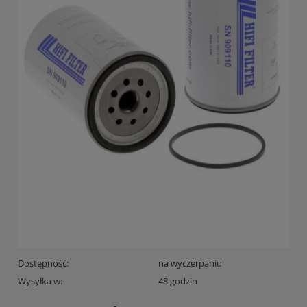
Dostępność:
na wyczerpaniu
Wysyłka w:
48 godzin