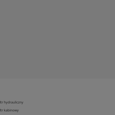
iltr hydrauliczny
iltr kabinowy