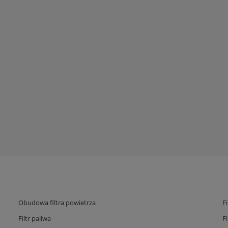
Obudowa filtra powietrza
F
Filtr paliwa
F