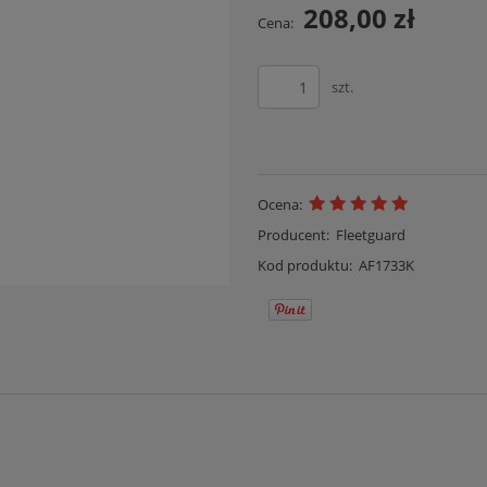
208,00 zł
Cena:
szt.
Ocena:
Producent:
Fleetguard
Kod produktu:
AF1733K