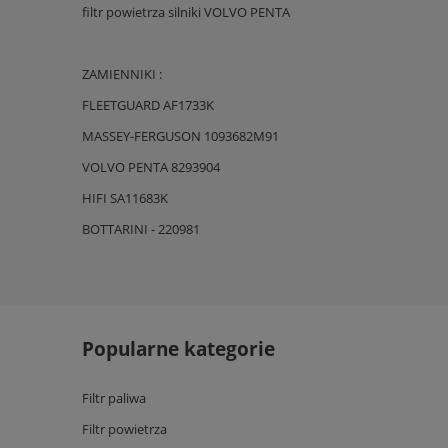
filtr powietrza silniki VOLVO PENTA
ZAMIENNIKI :
FLEETGUARD AF1733K
MASSEY-FERGUSON 1093682M91
VOLVO PENTA 8293904
HIFI SA11683K
BOTTARINI - 220981
Popularne kategorie
Filtr paliwa
Filtr powietrza