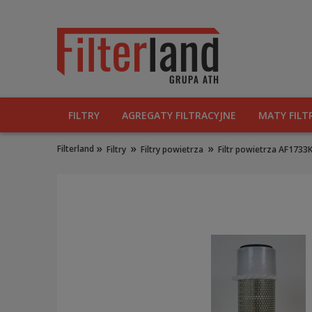
FILTRY
AGREGATY FILTRACYJNE
MATY FILT
»
»
»
Filterland
Filtry
Filtry powietrza
Filtr powietrza AF17