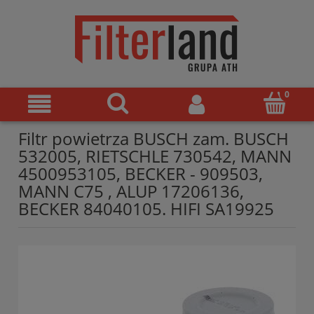
Filtr powietrza BUSCH zam. BUSCH
532005, RIETSCHLE 730542, MANN
4500953105, BECKER - 909503,
MANN C75 , ALUP 17206136,
BECKER 84040105. HIFI SA19925