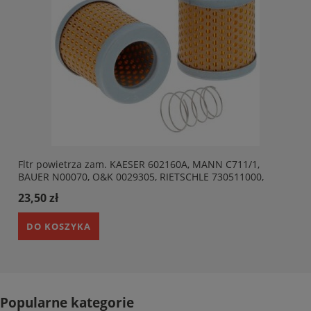
Fltr powietrza zam. KAESER 602160A, MANN C711/1,
BAUER N00070, O&K 0029305, RIETSCHLE 730511000,
23,50 zł
DO KOSZYKA
Popularne kategorie