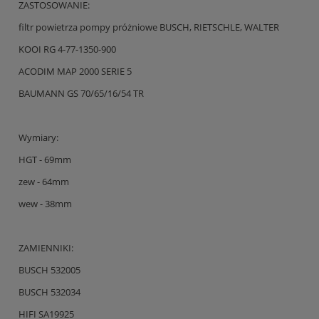
ZASTOSOWANIE:
filtr powietrza pompy próżniowe BUSCH, RIETSCHLE, WALTER
KOOI RG 4-77-1350-900
ACODIM MAP 2000 SERIE 5
BAUMANN GS 70/65/16/54 TR
Wymiary:
HGT - 69mm
zew - 64mm
wew - 38mm
ZAMIENNIKI:
BUSCH 532005
BUSCH 532034
HIFI SA19925