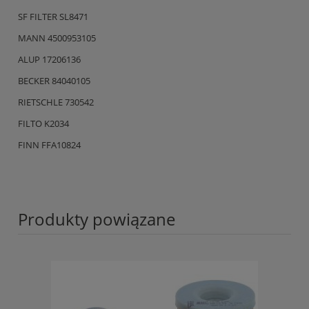
SF FILTER SL8471
MANN 4500953105
ALUP 17206136
BECKER 84040105
RIETSCHLE 730542
FILTO K2034
FINN FFA10824
Produkty powiązane