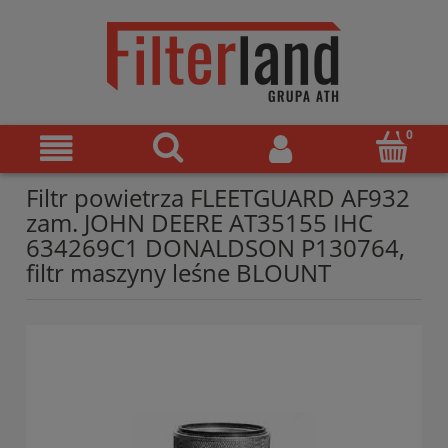
Filtr powietrza FLEETGUARD AF932
zam. JOHN DEERE AT35155 IHC
634269C1 DONALDSON P130764,
filtr maszyny leśne BLOUNT