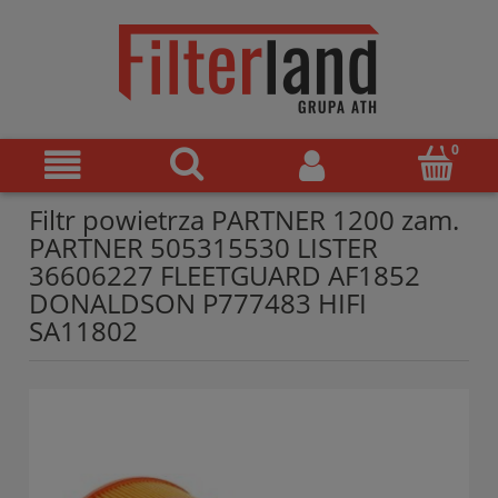
Filtr powietrza PARTNER 1200 zam.
PARTNER 505315530 LISTER
36606227 FLEETGUARD AF1852
DONALDSON P777483 HIFI
SA11802