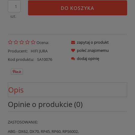
DO KOSZYKA
szt.
zapytaj o produkt
Ocena:
poleć znajomemu
Producent:
HIFI JURA
dodaj opinię
Kod produktu:
SA10076
Opis
Opinie o produkcie (0)
ZASTOSOWANIE:
ABG - DX62, DX70, RP45, RP60, RPS6002,