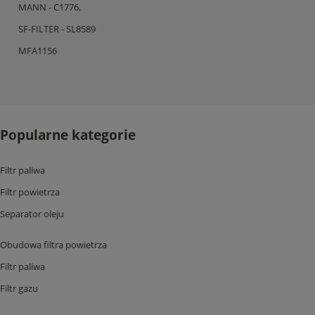
MANN - C1776,
SF-FILTER - SL8589
MFA1156
Popularne kategorie
Filtr paliwa
Filtr powietrza
Separator oleju
Obudowa filtra powietrza
Filtr paliwa
Filtr gazu