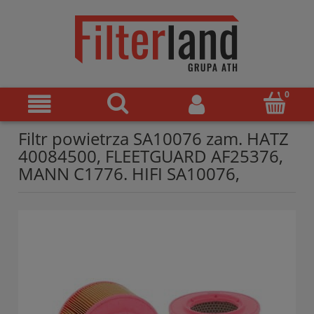
Filtr powietrza SA10076 zam. HATZ
40084500, FLEETGUARD AF25376,
MANN C1776. HIFI SA10076,