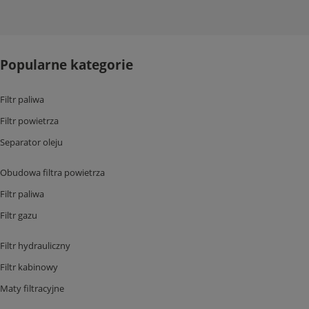
Popularne kategorie
Filtr paliwa
Filtr powietrza
Separator oleju
Obudowa filtra powietrza
Filtr paliwa
Filtr gazu
Filtr hydrauliczny
Filtr kabinowy
Maty filtracyjne