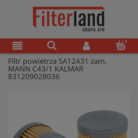
Filtr powietrza SA12431 zam.
MANN C43/1 KALMAR
831209028036