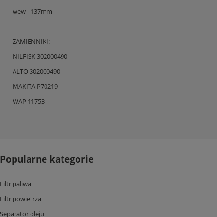
wew - 137mm
ZAMIENNIKI:
NILFISK 302000490
ALTO 302000490
MAKITA P70219
WAP 11753
Popularne kategorie
Filtr paliwa
Filtr powietrza
Separator oleju