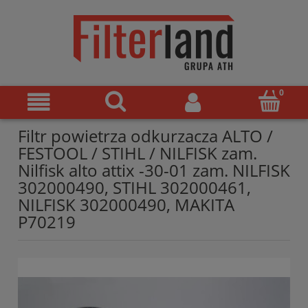
Filtr powietrza odkurzacza ALTO /
FESTOOL / STIHL / NILFISK zam.
Nilfisk alto attix -30-01 zam. NILFISK
302000490, STIHL 302000461,
NILFISK 302000490, MAKITA
P70219