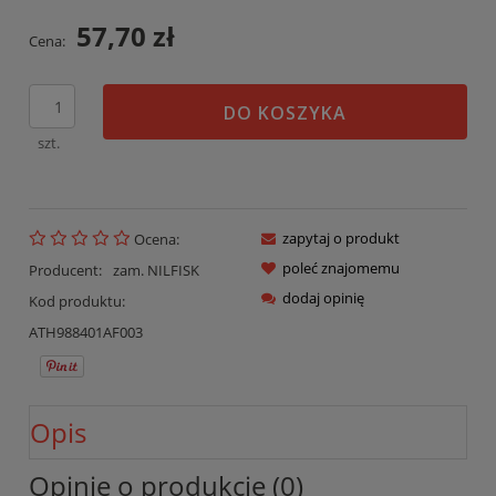
57,70 zł
Cena:
DO KOSZYKA
szt.
zapytaj o produkt
Ocena:
poleć znajomemu
Producent:
zam. NILFISK
dodaj opinię
Kod produktu:
ATH988401AF003
Opis
Opinie o produkcie (0)