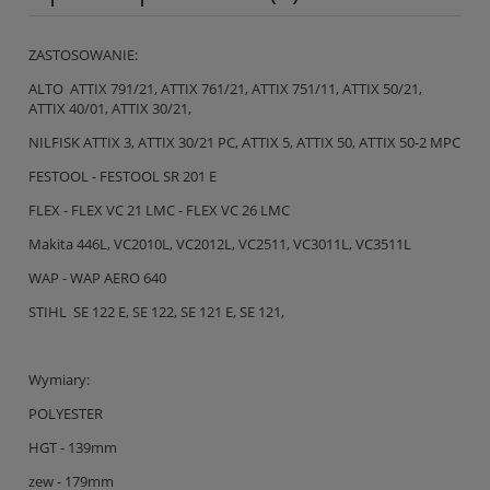
ZASTOSOWANIE:
ALTO ATTIX 791/21, ATTIX 761/21, ATTIX 751/11, ATTIX 50/21,
ATTIX 40/01, ATTIX 30/21,
NILFISK ATTIX 3, ATTIX 30/21 PC, ATTIX 5, ATTIX 50, ATTIX 50-2 MPC
FESTOOL - FESTOOL SR 201 E
FLEX - FLEX VC 21 LMC - FLEX VC 26 LMC
Makita 446L, VC2010L, VC2012L, VC2511, VC3011L, VC3511L
WAP - WAP AERO 640
STIHL SE 122 E, SE 122, SE 121 E, SE 121,
Wymiary:
POLYESTER
HGT - 139mm
zew - 179mm