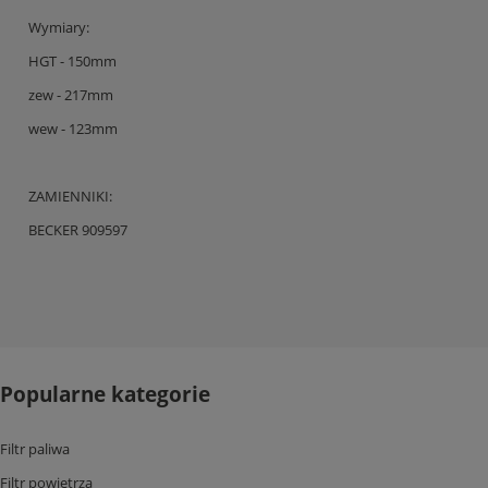
Wymiary:
HGT - 150mm
zew - 217mm
wew - 123mm
ZAMIENNIKI:
BECKER 909597
Popularne kategorie
Filtr paliwa
Filtr powietrza