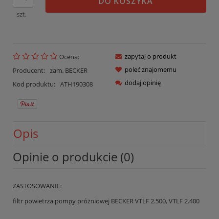
DO KOSZYKA
szt.
zapytaj o produkt
Ocena:
poleć znajomemu
Producent:
zam. BECKER
dodaj opinię
Kod produktu:
ATH190308
Opis
Opinie o produkcie (0)
ZASTOSOWANIE:
filtr powietrza pompy próżniowej BECKER VTLF 2.500, VTLF 2.400