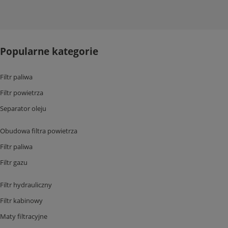
Popularne kategorie
Filtr paliwa
Filtr powietrza
Separator oleju
Obudowa filtra powietrza
Filtr paliwa
Filtr gazu
Filtr hydrauliczny
Filtr kabinowy
Maty filtracyjne