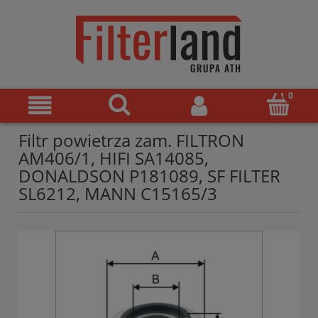
Filtr powietrza zam. FILTRON
AM406/1, HIFI SA14085,
DONALDSON P181089, SF FILTER
SL6212, MANN C15165/3