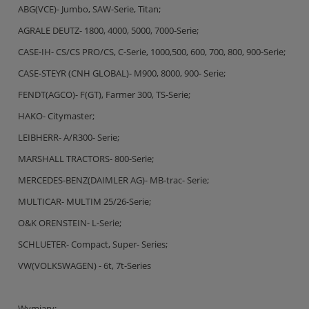
ABG(VCE)- Jumbo, SAW-Serie, Titan;
AGRALE DEUTZ- 1800, 4000, 5000, 7000-Serie;
CASE-IH- CS/CS PRO/CS, C-Serie, 1000,500, 600, 700, 800, 900-Serie;
CASE-STEYR (CNH GLOBAL)- M900, 8000, 900- Serie;
FENDT(AGCO)- F(GT), Farmer 300, TS-Serie;
HAKO- Citymaster;
LEIBHERR- A/R300- Serie;
MARSHALL TRACTORS- 800-Serie;
MERCEDES-BENZ(DAIMLER AG)- MB-trac- Serie;
MULTICAR- MULTIM 25/26-Serie;
O&K ORENSTEIN- L-Serie;
SCHLUETER- Compact, Super- Series;
VW(VOLKSWAGEN) - 6t, 7t-Series
Wymiary: