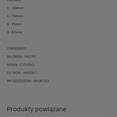
H - 334mm
A - 150mm
B - 71mm
D - 8,5mm
ZAMIENNIKI:
BALDWIN - PA2767
MANN - C15165/3
FILTRON - AM406/1
WF-SĘDZISZÓW - WA30-325
Produkty powiązane